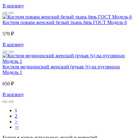
В корзину
Костюм повара женский белый ткань бязь ГОСТ Модель 6
570 ₽
В корзину
Костюм медицинский женский (рукав ¾) на пуговицах
Модель 1
650 ₽
В корзину
1
2
>
>|
Будьте в курсе актуальных акций и новостей