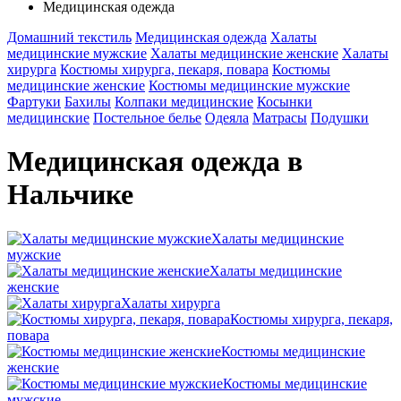
Медицинская одежда
Домашний текстиль
Медицинская одежда
Халаты
медицинские мужские
Халаты медицинские женские
Халаты
хирурга
Костюмы хирурга, пекаря, повара
Костюмы
медицинские женские
Костюмы медицинские мужские
Фартуки
Бахилы
Колпаки медицинские
Косынки
медицинские
Постельное белье
Одеяла
Матрасы
Подушки
Медицинская одежда в
Нальчике
Халаты медицинские
мужские
Халаты медицинские
женские
Халаты хирурга
Костюмы хирурга, пекаря,
повара
Костюмы медицинские
женские
Костюмы медицинские
мужские