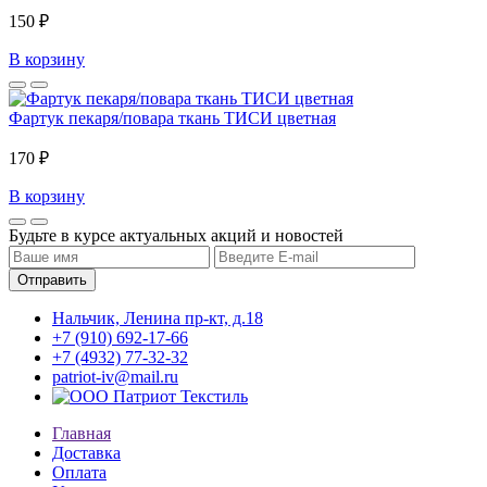
150 ₽
В корзину
Фартук пекаря/повара ткань ТИСИ цветная
170 ₽
В корзину
Будьте в курсе актуальных акций и новостей
Нальчик, Ленина пр-кт, д.18
+7 (910) 692-17-66
+7 (4932) 77-32-32
patriot-iv@mail.ru
Главная
Доставка
Оплата